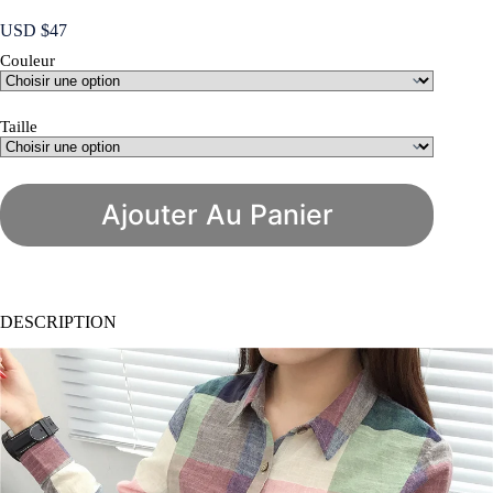
USD $
47
Couleur
Taille
Ajouter Au Panier
DESCRIPTION