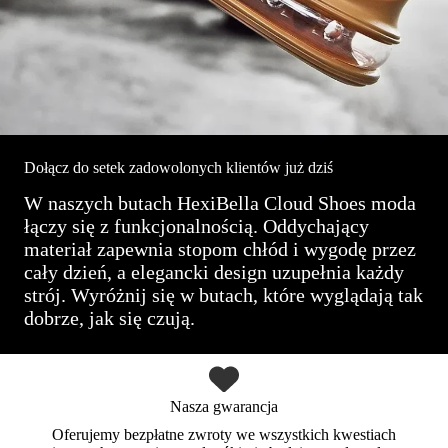
Dołącz do setek zadowolonych klientów już dziś
W naszych butach HexiBella Cloud Shoes moda
łączy się z funkcjonalnością. Oddychający
materiał zapewnia stopom chłód i wygodę przez
cały dzień, a elegancki design uzupełnia każdy
strój. Wyróżnij się w butach, które wyglądają tak
dobrze, jak się czują.
Nasza gwarancja
Oferujemy bezpłatne zwroty we wszystkich kwestiach