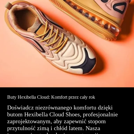
Buty Hexibella Cloud: Komfort przez cały rok
Doświadcz niezrównanego komfortu dzięki
butom Hexibella Cloud Shoes, profesjonalnie
zaprojektowanym, aby zapewnić stopom
przytulność zimą i chłód latem. Nasza