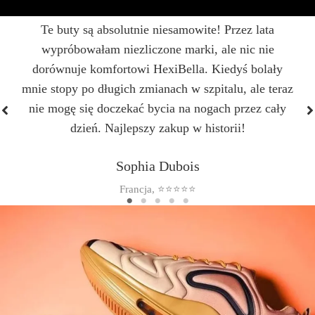
Te buty są absolutnie niesamowite! Przez lata
wypróbowałam niezliczone marki, ale nic nie
dorównuje komfortowi HexiBella. Kiedyś bolały
mnie stopy po długich zmianach w szpitalu, ale teraz
nie mogę się doczekać bycia na nogach przez cały
dzień. Najlepszy zakup w historii!
Sophia Dubois
Francja, ⭐⭐⭐⭐⭐