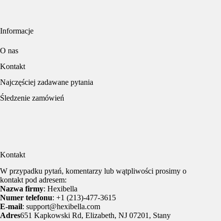
Informacje
O nas
Kontakt
Najczęściej zadawane pytania
Śledzenie zamówień
Kontakt
W przypadku pytań, komentarzy lub wątpliwości prosimy o
kontakt pod adresem:
Nazwa firmy
: Hexibella
Numer telefonu
: +1 (213)-477-3615
E-mail
: support@hexibella.com
Adres
651 Kapkowski Rd, Elizabeth, NJ 07201, Stany