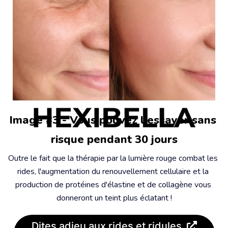
Image #3 - Vous pouvez l'essayer sans 
risque pendant 30 jours
Outre le fait que la thérapie par la lumière rouge combat les 
rides, l'augmentation du renouvellement cellulaire et la 
production de protéines d'élastine et de collagène vous 
donneront un teint plus éclatant !
Dites adieu aux rides et ridules