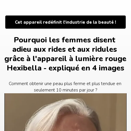
Passer
au
contenu
Cet appareil redéfinit l'industrie de la beauté !
Pourquoi les femmes disent 
adieu aux rides et aux ridules 
grâce à l'appareil à lumière rouge 
Hexibella - expliqué en 4 images
Comment obtenir une peau plus ferme et plus tendue en 
seulement 10 minutes par jour ?