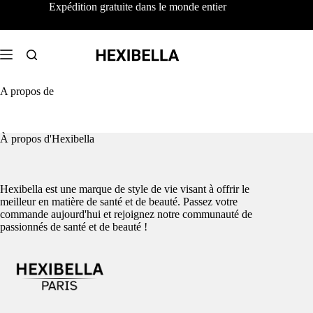
Passer
Expédition gratuite dans le monde entier
au
contenu
A propos de
À propos d'Hexibella
Hexibella est une marque de style de vie visant à offrir le
meilleur en matière de santé et de beauté. Passez votre
commande aujourd'hui et rejoignez notre communauté de
passionnés de santé et de beauté !