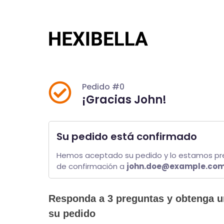
Saltar
al
contenido
Pedido #0
¡Gracias John!
Su pedido está confirmado
Hemos aceptado su pedido y lo estamos pre
de confirmación a 
john.doe@example.co
Responda a 3 preguntas y obtenga u
su pedido