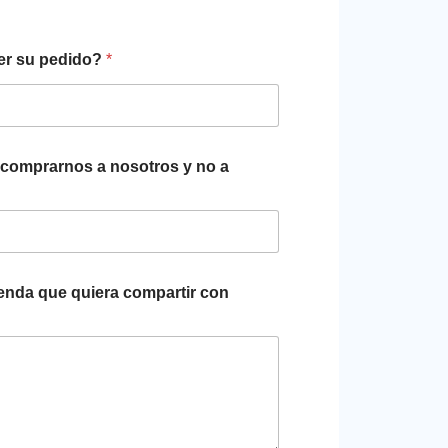
cer su pedido?
*
ió comprarnos a nosotros y no a
ienda que quiera compartir con