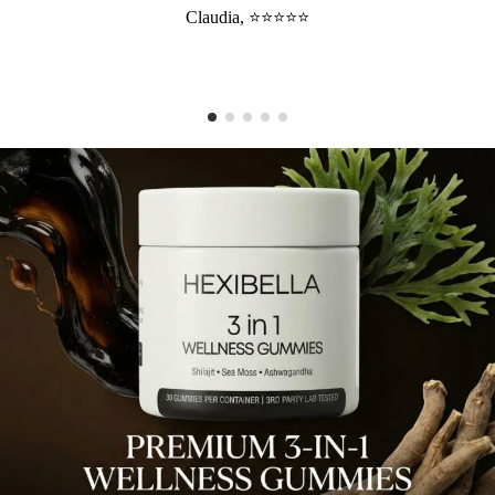
Claudia, ⭐⭐⭐⭐⭐